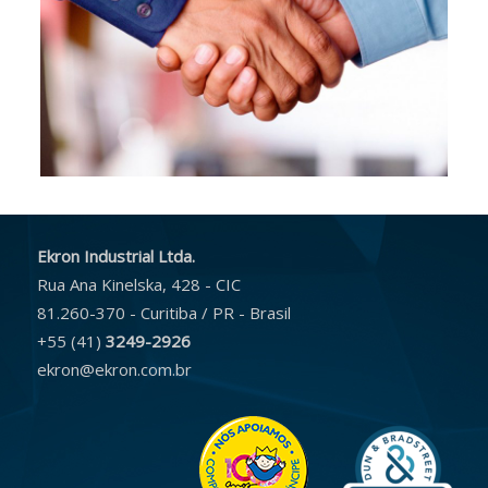
Ekron Industrial Ltda.
Rua Ana Kinelska, 428 - CIC
81.260-370 - Curitiba / PR - Brasil
+55 (41)
3249-2926
ekron@ekron.com.br