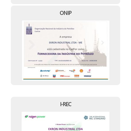
ONIP
I-REC