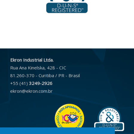
Ekron Industrial Ltda.
Rua Ana Kinelska, 428 - CIC
81.260-370 - Curitiba / PR - Brasil
+55 (41)
3249-2926
ekron@ekron.com.br