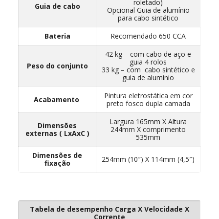
roletado)
Guia de cabo
Opcional Guia de alumínio
para cabo sintético
Bateria
Recomendado 650 CCA
42 kg – com cabo de aço e
guia 4 rolos
Peso do conjunto
33 kg – com cabo sintético e
guia de alumínio
Pintura eletrostática em cor
Acabamento
preto fosco dupla camada
Largura 165mm X Altura
Dimensões
244mm X comprimento
externas ( LxAxC )
535mm
Dimensões de
254mm (10″) X 114mm (4,5″)
fixação
Tabela de desempenho Carga X Velocidade X
Corrente