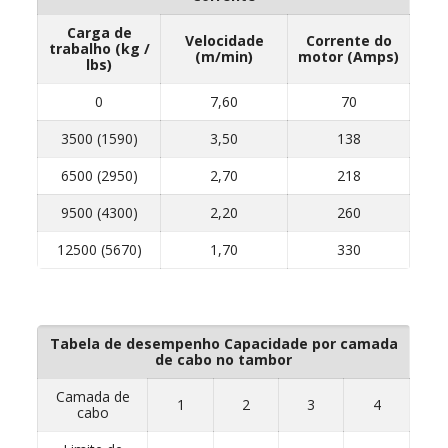
Carga de
Velocidade
Corrente do
trabalho (kg /
(m/min)
motor (Amps)
lbs)
0
7,60
70
3500 (1590)
3,50
138
6500 (2950)
2,70
218
9500 (4300)
2,20
260
12500 (5670)
1,70
330
Tabela de desempenho Capacidade por camada
de cabo no tambor
Camada de
1
2
3
4
cabo